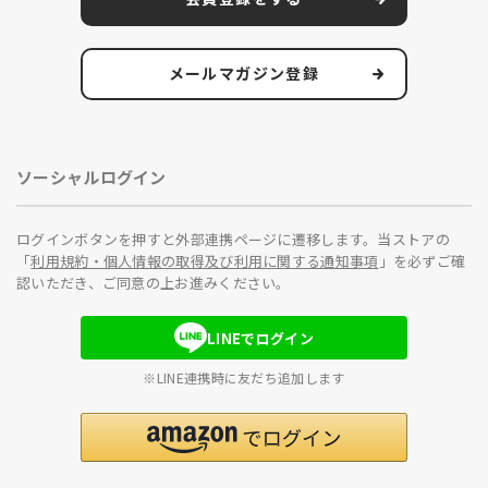
メールマガジン登録
ソーシャルログイン
ログインボタンを押すと外部連携ページに遷移します。当ストアの
「
利用規約・個人情報の取得及び利用に関する通知事項
」を必ずご確
認いただき、ご同意の上お進みください。
LINEでログイン
※LINE連携時に友だち追加します