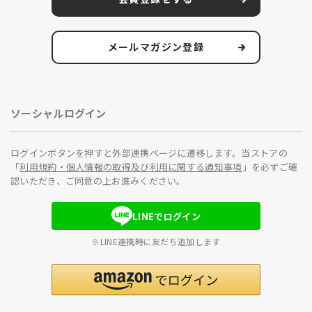
メールマガジン登録
ソーシャルログイン
ログインボタンを押すと外部連携ページに遷移します。当ストアの
「
利用規約・個人情報の取得及び利用に関する通知事項
」を必ずご確
認いただき、ご同意の上お進みください。
LINEでログイン
※LINE連携時に友だち追加します