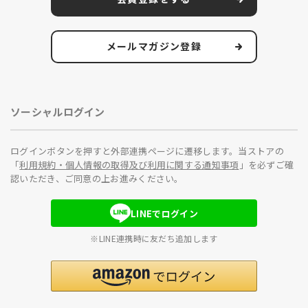
メールマガジン登録
ソーシャルログイン
ログインボタンを押すと外部連携ページに遷移します。当ストアの
「
利用規約・個人情報の取得及び利用に関する通知事項
」を必ずご確
認いただき、ご同意の上お進みください。
LINEでログイン
※LINE連携時に友だち追加します