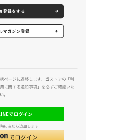
員登録をする
ルマガジン登録
携ページに遷移します。当ストアの「
利
用に関する通知事項
」を必ずご確認いた
い。
LINEでログイン
連携時に友だち追加します