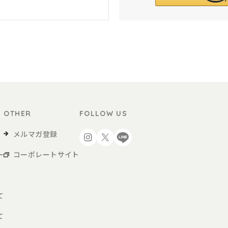
OTHER
FOLLOW US
メルマガ登録
ー
コーポレートサイト
て
て