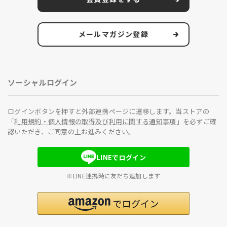
メールマガジン登録
ソーシャルログイン
ログインボタンを押すと外部連携ページに遷移します。当ストアの
「
利用規約・個人情報の取得及び利用に関する通知事項
」を必ずご確
認いただき、ご同意の上お進みください。
LINEでログイン
※LINE連携時に友だち追加します