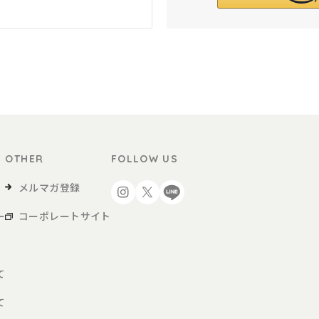
OTHER
FOLLOW US
メルマガ登録
ー
コーポレートサイト
て
て