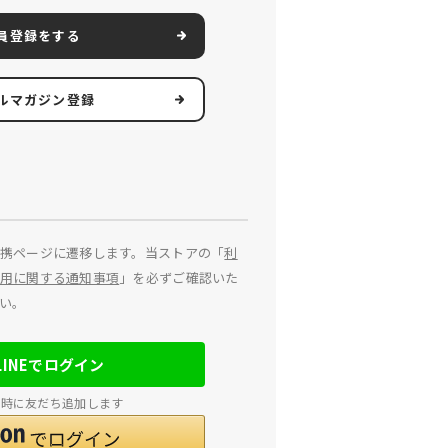
員登録をする
ルマガジン登録
携ページに遷移します。当ストアの「
利
用に関する通知事項
」を必ずご確認いた
い。
LINEでログイン
連携時に友だち追加します