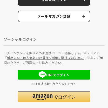
メールマガジン登録
ソーシャルログイン
ログインボタンを押すと外部連携ページに遷移します。当ストアの
「
利用規約・個人情報の取得及び利用に関する通知事項
」を必ずご確
認いただき、ご同意の上お進みください。
LINEでログイン
※LINE連携時に友だち追加します