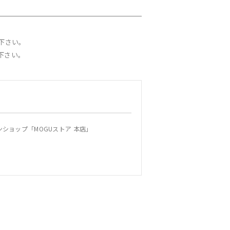
下さい。
下さい。
ショップ「MOGUストア 本店」
規約を変更することができます。この場合、当
通知します。