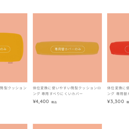
な筒型クッション
体位変換に使いやすい筒型クッションロ
体位変換に
ング 専用すべりにくいカバー
ング 専用替
¥4,400
¥3,300
税込