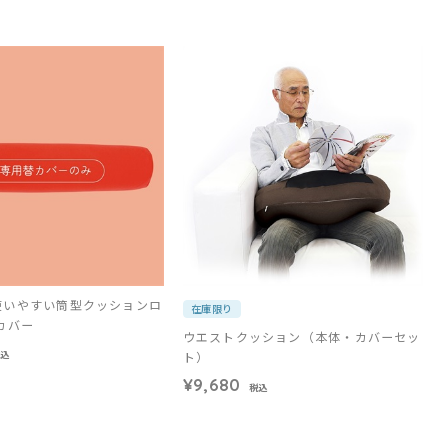
使いやすい筒型クッションロ
在庫限り
カバー
ウエストクッション（本体・カバーセッ
ト）
税込
¥9,680
税込