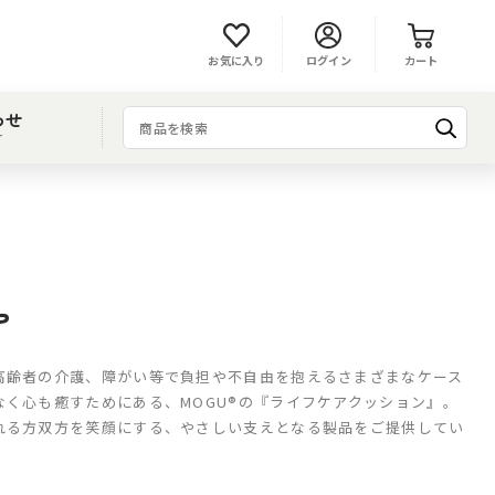
お気に入り
ログイン
カート
わせ
T
ア
高齢者の介護、障がい等で負担や不自由を抱えるさまざまなケース
なく心も癒すためにある、MOGU®の『ライフケアクッション』。
れる方双方を笑顔にする、やさしい支えとなる製品をご提供してい