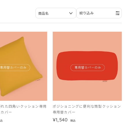
絞り込み
優れた四角いクッション専用
ポジショニングに便利な筒型クッション
いカバー
専用替カバー
¥1,540
税込
税込