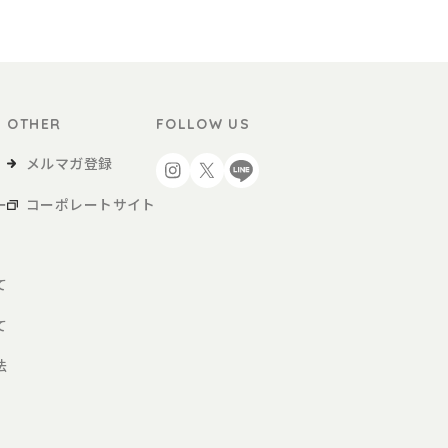
OTHER
FOLLOW US
メルマガ登録
ー
コーポレートサイト
て
て
法