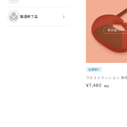
製造終了品
在庫限り
ウエストクッション 専
¥7,480
税込