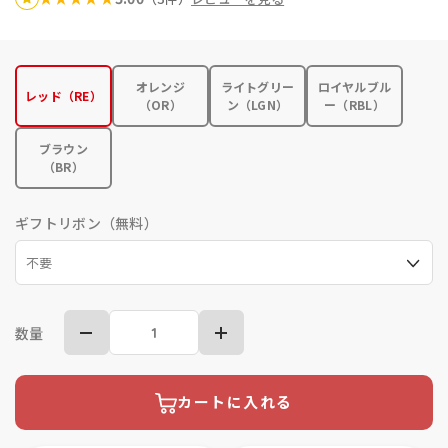
オレンジ
ライトグリー
ロイヤルブル
レッド（RE）
（OR）
ン（LGN）
ー（RBL）
ブラウン
（BR）
ギフトリボン（無料）
数量
カートに入れる