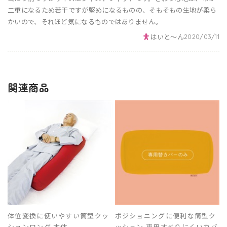
二重になるため若干ですが堅めになるものの、そもそもの生地が柔ら
かいので、それほど気になるものではありません。
はいと～ん
2020/03/11
関連商品
体位変換に使いやすい筒型クッ
ポジショニングに便利な筒型ク
ションロング 本体
ッション 専用すべりにくいカバ