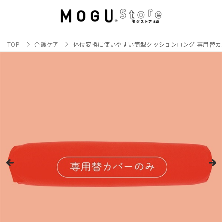
TOP
介護ケア
体位変換に使いやすい筒型クッションロング 専用替カ