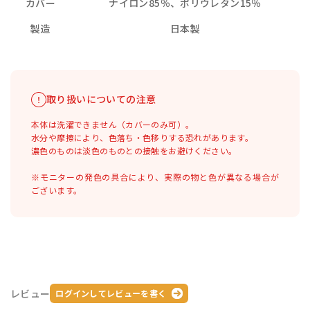
カバー
ナイロン85％、ポリウレタン15％
製造
日本製
取り扱いについての注意
本体は洗濯できません（カバーのみ可）。
水分や摩擦により、色落ち・色移りする恐れがあります。
濃色のものは淡色のものとの接触をお避けください。
※モニターの発色の具合により、実際の物と色が異なる場合が
ございます。
レビュー
ログインしてレビューを書く