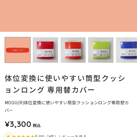
体位変換に使いやすい筒型クッシ
ョンロング 専用替カバー
MOGU(R)体位変換に使いやすい筒型クッションロング専用替カ
バー
¥3,300
税込
5.00
★
★
★
★
★
（3件）
レビューを見る