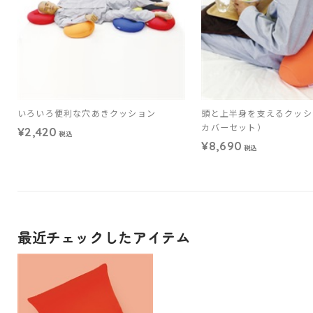
いろいろ便利な穴あきクッション
頭と上半身を支えるクッシ
カバーセット）
¥2,420
税込
¥8,690
税込
最近チェックしたアイテム