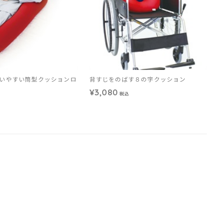
いやすい筒型クッションロ
背すじをのばす８の字クッション
¥3,080
税込