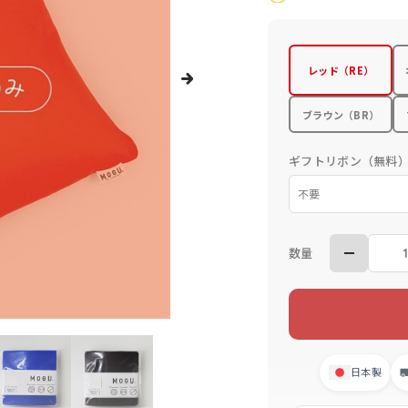
レッド（RE）
ブラウン（BR）
ギフトリボン（無料
数量
日本製