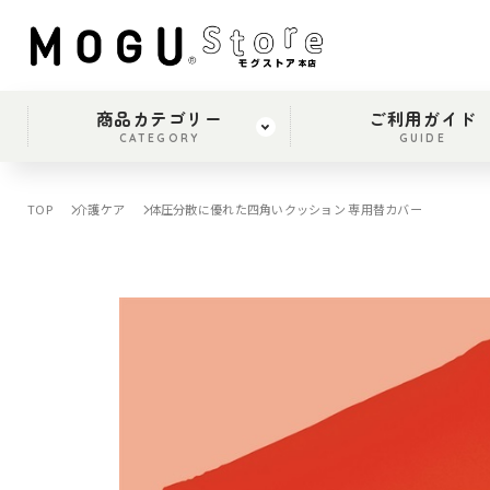
商品カテゴリー
ご利用ガイド
CATEGORY
GUIDE
TOP
介護ケア
体圧分散に優れた四角いクッション 専用替カバー