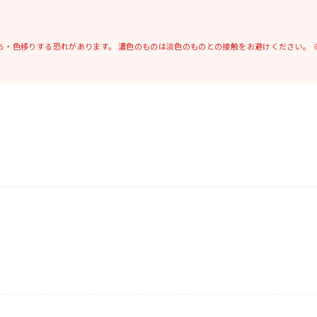
ち・色移りする恐れがあります。
濃色のものは淡色のものとの接触をお避けください。