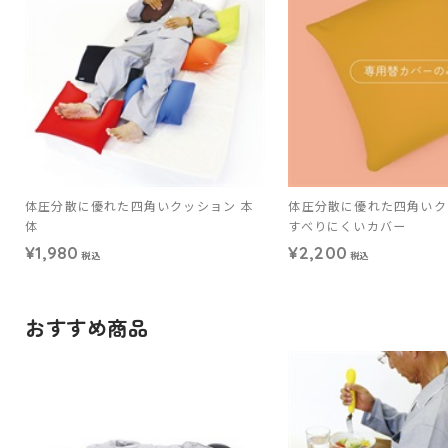
体圧分散に優れた四角いクッション 本
体圧分散に優れた四角いク
体
すべりにくいカバー
¥1,980
¥2,200
税込
税込
おすすめ商品