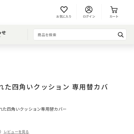
お気に入り
ログイン
カート
わせ
T
れた四角いクッション 専用替カバ
に優れた四角いクッション専用替カバー
件）
レビューを見る