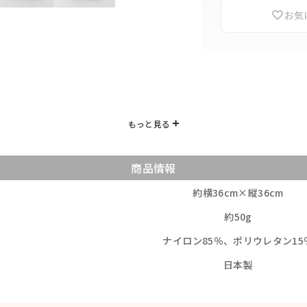
お気
商品情報
約横36cm×縦36cm
約50g
ナイロン85％、ポリウレタン15
日本製