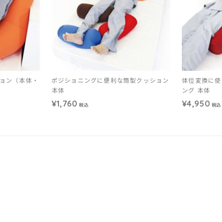
ョン（本体・
ポジショニングに便利な筒型クッション
体位変換に使
本体
ング 本体
¥1,760
¥4,950
税込
税込