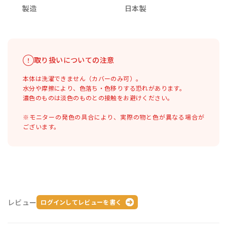
製造
日本製
取り扱いについての注意
本体は洗濯できません（カバーのみ可）。
水分や摩擦により、色落ち・色移りする恐れがあります。
濃色のものは淡色のものとの接触をお避けください。
※モニターの発色の具合により、実際の物と色が異なる場合が
ございます。
レビュー
ログインしてレビューを書く