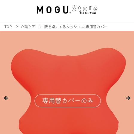
TOP
介護ケア
腰を楽にするクッション 専用替カバー