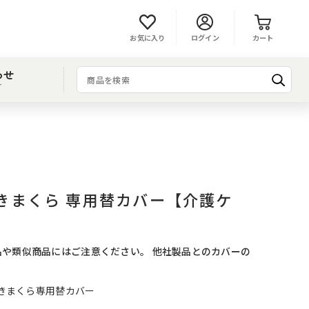
お気に入り
ログイン
カート
わせ
T
きまくら 専用替カバー【介護ケ
や類似商品にはご注意ください。 他社製品とのカバーの
。
抱きまくら専用替カバー