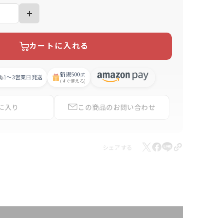
カートに入れる
新規
500pt
1〜3営業日
発送
(すぐ使える)
に入り
この商品の
お問い合わせ
シェアする