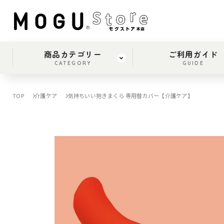
商品カテゴリー
ご利用ガイド
CATEGORY
GUIDE
TOP
介護ケア
気持ちいい抱きまくら 専用替カバー【介護ケア】