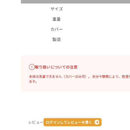
サイズ
重量
カバー
製造
取り扱いについての注意
本体は洗濯できません（カバーのみ可）。
水分や摩擦により、色落
ます。
レビュー
ログインしてレビューを書く