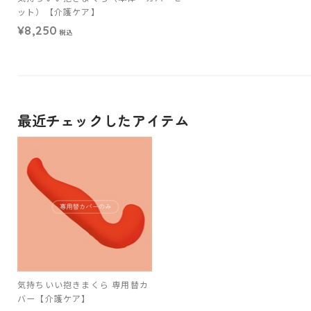
ット）【介護ケア】
¥8,250
税込
最近チェックしたアイテム
気持ちいい抱きまくら 専用替カ
バー【介護ケア】