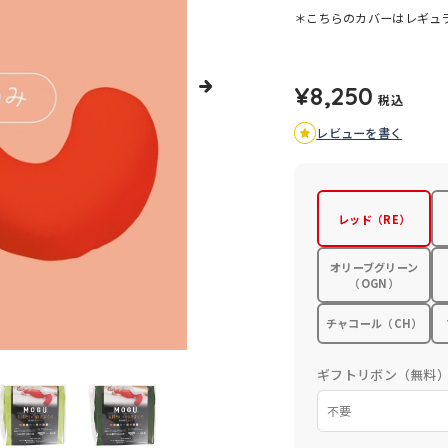
＊こちらのカバーはレギュ
¥8,250
税込
レビューを書く
レッド（RE）
オリーブグリーン
（OGN）
チャコール（CH）
ギフトリボン（無料