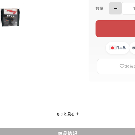
数量
日本製
お気
商品情報