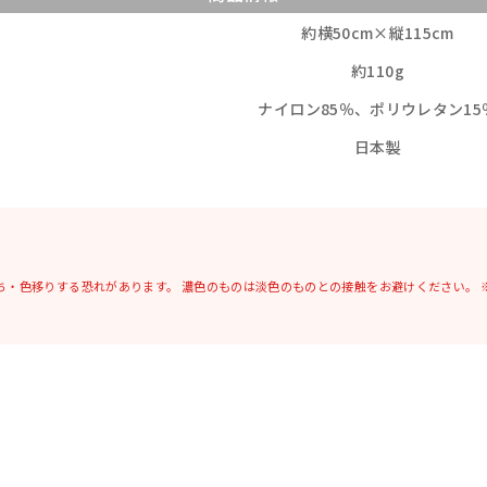
約横50cm×縦115cm
約110g
ナイロン85％、ポリウレタン15
日本製
ち・色移りする恐れがあります。
濃色のものは淡色のものとの接触をお避けください。