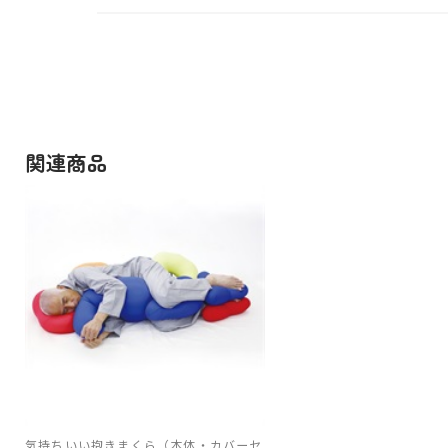
関連商品
気持ちいい抱きまくら（本体・カバーセ