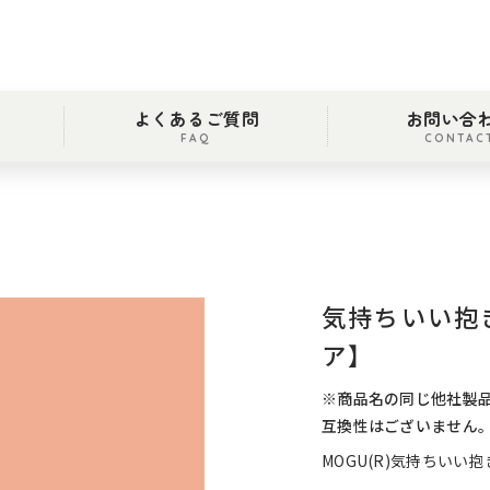
よくあるご質問
お問い合
FAQ
CONTAC
気持ちいい抱
ア】
※商品名の同じ他社製品
互換性はございません
MOGU(R)気持ちいい