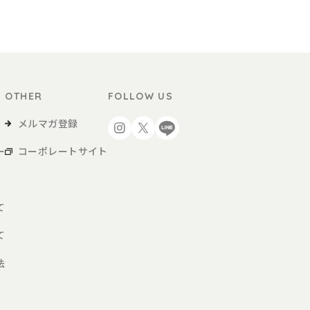
OTHER
FOLLOW US
メルマガ登録
ー
コーポレートサイト
て
て
法