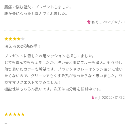
腰痛で悩む祖父にプレゼントしました。
腰が楽になったと喜んでくれました。
もぐま
2025/06/30
★★★★
★
洗えるのが決め手！
プレゼントに背もたれ用クッションを探してました。
とても喜んでもらえましたが、洗い替え用にブルーも購入。もう少し
落ち着いたカラーも希望です。ブラックやグレーはクッションに使い
たくないので、グリーンでもくすみ系があったらなと思いました。ワ
ガママリクエストですみません！
機能性はもちろん良いです。次回は自分用を検討中です。
mjb2
2025/01/22
★★★★★
_