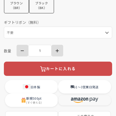
ブラウン
ブラック
（BR）
（BK）
ギフトリボン（無料）
数量
カートに入れる
日本製
1〜3営業日
発送
新規
500pt
(すぐ使える)