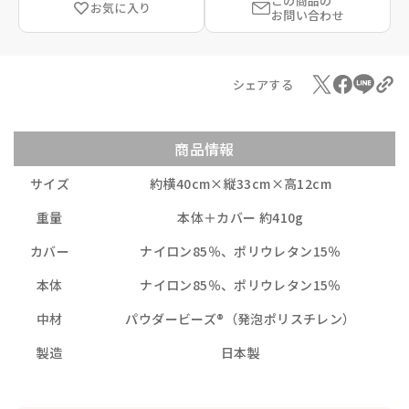
この商品の
お気に入り
お問い合わせ
シェアする
商品情報
サイズ
約横40cm×縦33cm×高12cm
重量
本体＋カバー 約410g
カバー
ナイロン85％、ポリウレタン15％
本体
ナイロン85％、ポリウレタン15％
中材
パウダービーズ®（発泡ポリスチレン）
製造
日本製