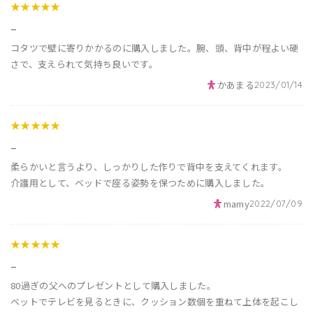
★★★★★
_
コタツで壁に寄りかかるのに購入しました。腕、頭、背中が程よい硬
さで、支えられて気持ち良いです。
かあまる
2023/01/14
★★★★★
_
柔らかいと言うより、しっかりした作りで背中を支えてくれます。
介護用として、ベッドで座る姿勢を保つために購入しました。
mamy
2022/07/09
★★★★★
_
80過ぎの父へのプレゼントとして購入しました。
ベットでテレビを見るときに、クッション数個を重ねて上体を起こし