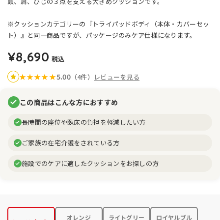
頭、肩、ひじの３点を支える大きめクッションです。
※クッションカテゴリーの『トライパッドボディ（本体・カバーセッ
ト）』と同一商品ですが、パッケージのみケア仕様になります。
¥8,690
税込
5.00
★
★
★
★
★
（4件）
レビューを見る
この商品はこんな方におすすめ
長時間の座位や臥床の負担を軽減したい方
ご家族の在宅介護をされている方
施設でのケアに適したクッションをお探しの方
オレンジ
ライトグリー
ロイヤルブル