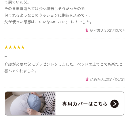
て観ていた父。
そのまま寝落ちては少々寝苦しそうだったので、
包まれるようなこのクッションに期待を込めて…。
父が使った感想は、いいな&#12316;コレ！でした。
かずぽん
2021/10/04
★★★★★
_
介護が必要な父にプレゼントをしました。ベッドの上でとても楽だと
喜んでくれました。
かめたん
2021/06/21