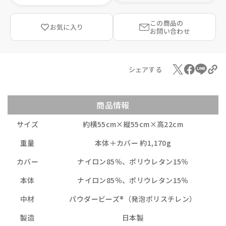
この商品の
お気に入り
お問い合わせ
シェアする
商品情報
サイズ
約横55cm×縦55cm×高22cm
重量
本体＋カバー 約1,170g
カバー
ナイロン85％、ポリウレタン15％
本体
ナイロン85％、ポリウレタン15％
中材
パウダービーズ®（発泡ポリスチレン）
製造
日本製