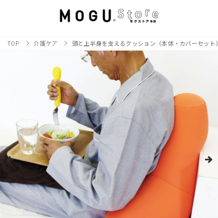
TOP
介護ケア
頭と上半身を支えるクッション（本体・カバーセット