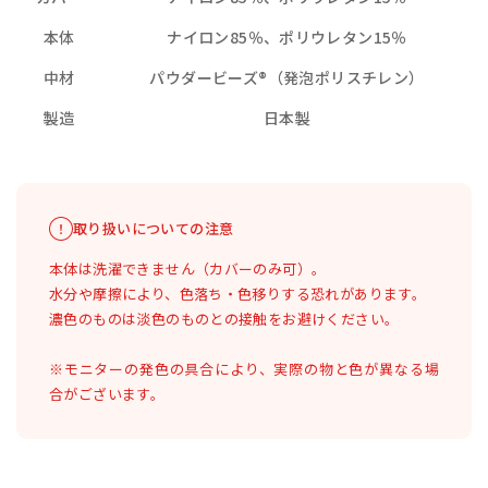
本体
ナイロン85％、ポリウレタン15％
中材
パウダービーズ®（発泡ポリスチレン）
製造
日本製
取り扱いについての注意
本体は洗濯できません（カバーのみ可）。
水分や摩擦により、色落ち・色移りする恐れがあります。
濃色のものは淡色のものとの接触をお避けください。
※モニターの発色の具合により、実際の物と色が異なる場
合がございます。