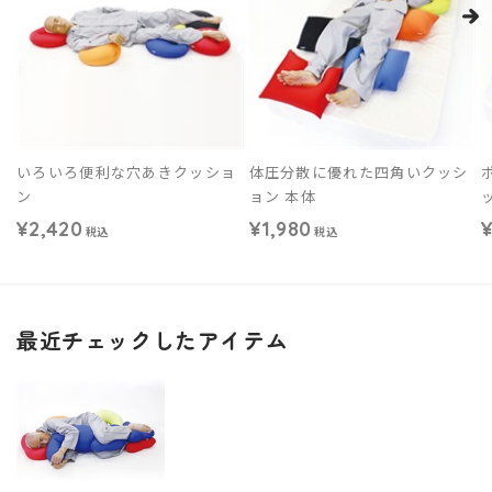
いろいろ便利な穴あきクッショ
体圧分散に優れた四角いクッシ
ン
ョン 本体
¥2,420
¥1,980
¥
税込
税込
最近チェックしたアイテム