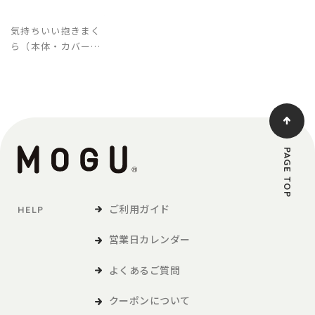
気持ちいい抱きまく
ら（本体・カバーセ
ット）【介護ケア】
PAGE TOP
ご利用ガイド
HELP
営業日カレンダー
よくあるご質問
クーポンについて