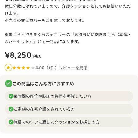
体圧分散に優れていますので、介護クッションとしてもお使いいただ
けます。
別売りの替えカバーもご用意しております。
※まくら・抱きまくらカテゴリーの『気持ちいい抱きまくら（本体・
カバーセット）』と同一商品になります。
¥8,250
税込
4.00
★
★
★
★
★
（1件）
レビューを見る
この商品はこんな方におすすめ
長時間の座位や臥床の負担を軽減したい方
ご家族の在宅介護をされている方
施設でのケアに適したクッションをお探しの方