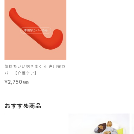
気持ちいい抱きまくら 専用替カ
バー【介護ケア】
¥2,750
税込
おすすめ商品