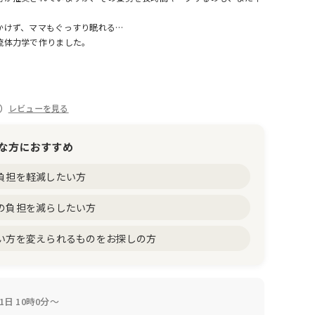
かけず、ママもぐっすり眠れる…
流体力学で作りました。
件）
レビューを見る
な方におすすめ
負担を軽減したい方
の負担を減らしたい方
い方を変えられるものをお探しの方
1日 10時0分～