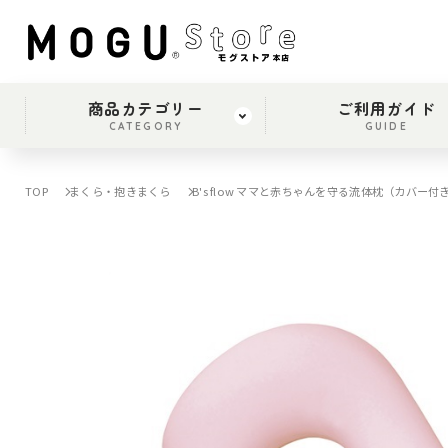
商品カテゴリー
ご利用ガイド
CATEGORY
GUIDE
TOP
まくら・抱きまくら
B's flow ママと赤ちゃんを守る流体枕（カバー付