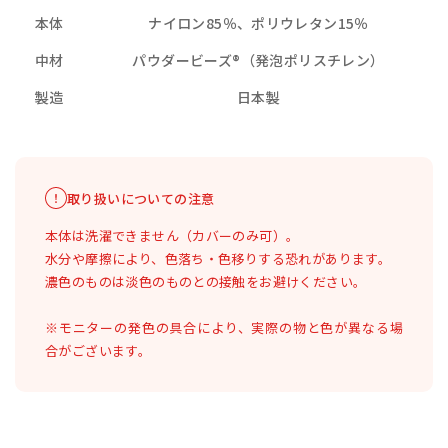
本体
ナイロン85％、ポリウレタン15％
中材
パウダービーズ®（発泡ポリスチレン）
製造
日本製
取り扱いについての注意
本体は洗濯できません（カバーのみ可）。
水分や摩擦により、色落ち・色移りする恐れがあります。
濃色のものは淡色のものとの接触をお避けください。
※モニターの発色の具合により、実際の物と色が異なる場
合がございます。