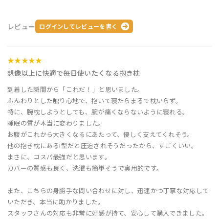
レビュー
ログインしてレビューを書く
★★★★★
想像以上に快適で毎日使いたくなる抱き枕
到着した瞬間から「これだ！」と思いました。
ふんわりとした触り心地で、抱いて寝たらまるで枕いらず。
特に、腕枕しようとしても、腕が痛くならないように寝れる。
睡眠の質が本当に変わりました。
お腹がこれから大きくなるにあたって、優しく支えてくれそう。
他の抱き枕にあるI型だと圧迫されそうだったから、すごくいい。
まさに、コスパ最強だと思います。
カバーの質感も良く、洗濯も簡単そうで実用的です。
また、こちらの身勝手な問い合わせに対し、迅速かつ丁寧な対応して
いただき、本当に助かりました。
スタッフさんの対応も非常に好感が持て、安心して購入できました。