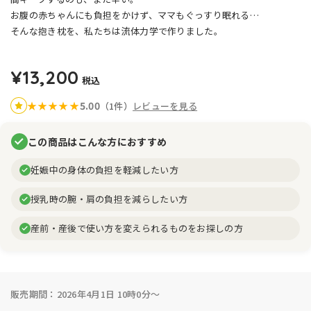
お腹の赤ちゃんにも負担をかけず、ママもぐっすり眠れる…
そんな抱き枕を、私たちは流体力学で作りました。
¥13,200
税込
5.00
★
★
★
★
★
（1件）
レビューを見る
この商品はこんな方におすすめ
妊娠中の身体の負担を軽減したい方
授乳時の腕・肩の負担を減らしたい方
産前・産後で使い方を変えられるものをお探しの方
販売期間：2026年4月1日 10時0分～