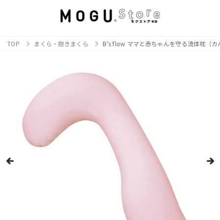
TOP
まくら・抱きまくら
B's flow ママと赤ちゃんを守る流体枕（