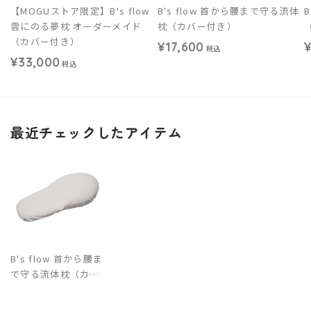
【MOGUストア限定】B's flow
B's flow 首から腰まで守る流体
雲にのる夢枕 オーダーメイド
枕（カバー付き）
（カバー付き）
¥17,600
¥
税込
¥33,000
税込
最近チェックしたアイテム
B's flow 首から腰ま
で守る流体枕（カバ
ー付き）