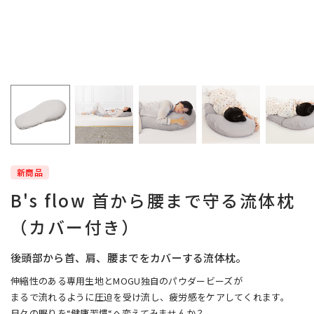
新商品
B's flow 首から腰まで守る流体枕
（カバー付き）
後頭部から首、肩、腰までをカバーする流体枕。
伸縮性のある専用生地とMOGU独自のパウダービーズが
まるで流れるように圧迫を受け流し、疲労感をケアしてくれます。
日々の眠りを“健康習慣“へ変えてみませんか？