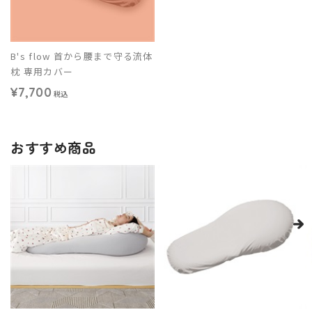
B's flow 首から腰まで守る流体
枕 専用カバー
¥7,700
税込
おすすめ商品