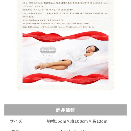
商品情報
サイズ
約横55cm×縦100cm×高12cm