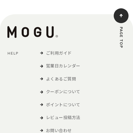
PAGE TOP
ご利用ガイド
HELP
営業日カレンダー
よくあるご質問
クーポンについて
ポイントについて
レビュー投稿方法
お問い合わせ