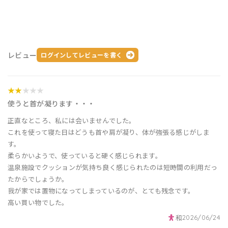
レビュー
ログインしてレビューを書く
★★
★★★
使うと首が凝ります・・・
正直なところ、私には会いませんでした。
これを使って寝た日はどうも首や肩が凝り、体が強張る感じがしま
す。
柔らかいようで、使っていると硬く感じられます。
温泉施設でクッションが気持ち良く感じられたのは短時間の利用だっ
たからでしょうか。
我が家では置物になってしまっているのが、とても残念です。
高い買い物でした。
和
2026/06/24