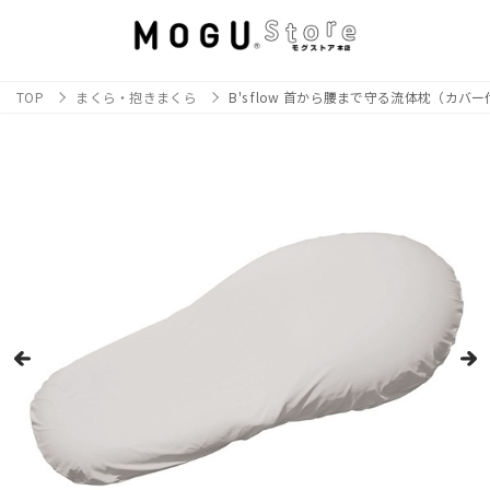
TOP
まくら・抱きまくら
B's flow 首から腰まで守る流体枕（カバ