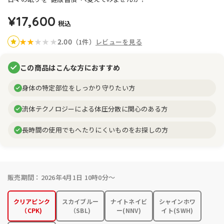
¥17,600
税込
2.00
★
★
★
★
★
（1件）
レビューを見る
この商品はこんな方におすすめ
身体の特定部位をしっかり守りたい方
流体テクノロジーによる体圧分散に関心のある方
長時間の使用でもへたりにくいものをお探しの方
販売期間：2026年4月1日 10時0分～
クリアピンク
スカイブルー
ナイトネイビ
シャインホワ
（CPK)
（SBL)
ー(NNV)
イト(SWH)