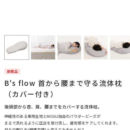
新商品
B's flow 首から腰まで守る流体枕
（カバー付き）
後頭部から首、肩、腰までをカバーする流体枕。
伸縮性のある専用生地とMOGU独自のパウダービーズが
まるで流れるように圧迫を受け流し、疲労感をケアしてくれます。
日々の眠りを“健康習慣“へ変えてみませんか？