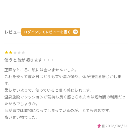
レビュー
ログインしてレビューを書く
★★
★★★
使うと首が凝ります・・・
正直なところ、私には会いませんでした。
これを使って寝た日はどうも首や肩が凝り、体が強張る感じがしま
す。
柔らかいようで、使っていると硬く感じられます。
温泉施設でクッションが気持ち良く感じられたのは短時間の利用だっ
たからでしょうか。
我が家では置物になってしまっているのが、とても残念です。
高い買い物でした。
和
2026/06/24