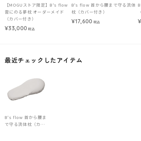
【MOGUストア限定】B's flow
B's flow 首から腰まで守る流体
雲にのる夢枕 オーダーメイド
枕（カバー付き）
（カバー付き）
¥17,600
¥
税込
¥33,000
税込
最近チェックしたアイテム
B's flow 首から腰ま
で守る流体枕（カバ
ー付き）