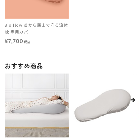
B's flow 首から腰まで守る流体
枕 専用カバー
¥7,700
税込
おすすめ商品