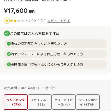
¥17,600
税込
2.00
★
★
★
★
★
（1件）
レビューを見る
この商品はこんな方におすすめ
身体の特定部位をしっかり守りたい方
流体テクノロジーによる体圧分散に関心のある方
長時間の使用でもへたりにくいものをお探しの方
販売期間：2026年4月1日 10時0分～
クリアピンク
スカイブルー
ナイトネイビ
シャインホワ
（CPK)
（SBL)
ー(NNV)
イト(SWH)