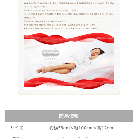
商品情報
サイズ
約横55cm×縦100cm×高12cm