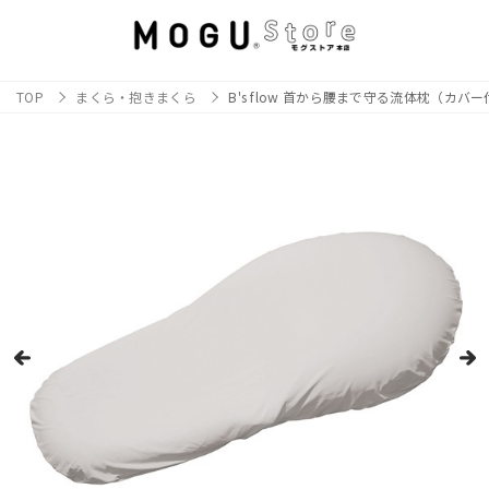
TOP
まくら・抱きまくら
B's flow 首から腰まで守る流体枕（カバ