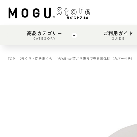
商品カテゴリー
ご利用ガイド
CATEGORY
GUIDE
TOP
まくら・抱きまくら
B's flow 首から腰まで守る流体枕（カバー付き）