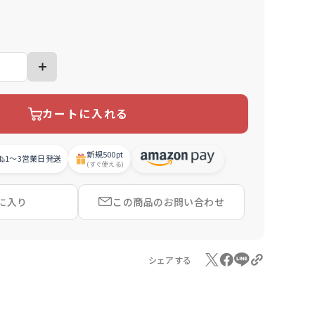
カートに入れる
新規
500pt
1〜3営業日
発送
(すぐ使える)
に入り
この商品の
お問い合わせ
シェアする