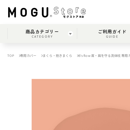
商品カテゴリー
ご利用ガイド
CATEGORY
GUIDE
TOP
専用カバー
まくら・抱きまくら
B's flow 首・肩を守る流体枕 専