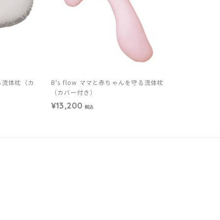
守る流体枕（カ
B's flow ママと赤ちゃんを守る流体枕
（カバー付き）
¥13,200
税込