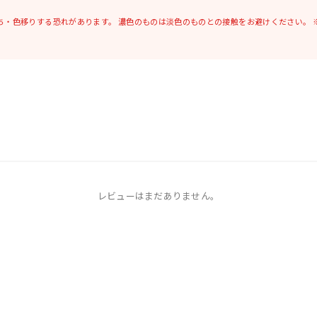
ち・色移りする恐れがあります。
濃色のものは淡色のものとの接触をお避けください。
レビューはまだありません。