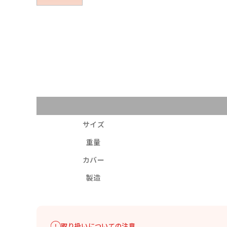
サイズ
重量
カバー
製造
取り扱いについての注意