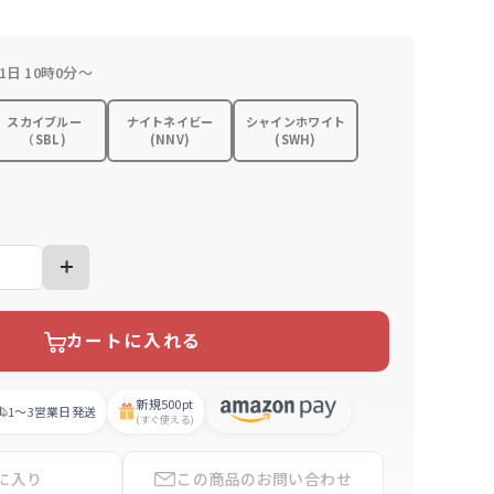
1日 10時0分～
スカイブルー
ナイトネイビー
シャインホワイト
（SBL)
(NNV)
(SWH)
カートに入れる
新規
500pt
1〜3営業日
発送
(すぐ使える)
に入り
この商品の
お問い合わせ