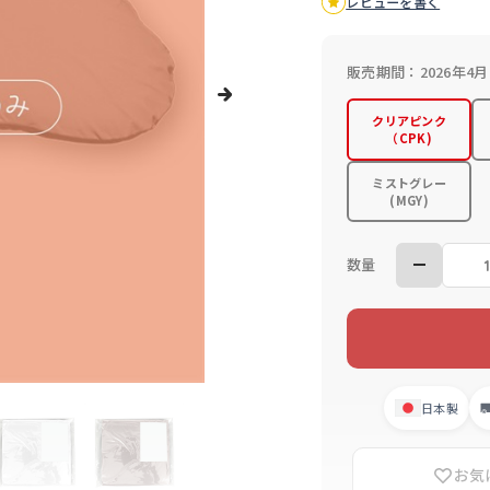
レビューを書く
販売期間：2026年4月
クリアピンク
（CPK)
ミストグレー
(MGY)
数量
日本製
お気