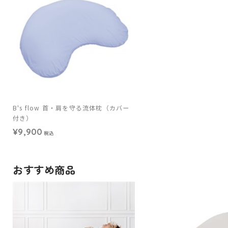
B's flow 首・肩を守る流体枕（カバー
付き）
¥9,900
税込
おすすめ商品