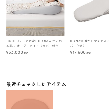
【MOGUストア限定】B's flow 雲にの
B's flow 首から腰まで
る夢枕 オーダーメイド（カバー付き）
バー付き）
¥33,000
¥17,600
税込
税込
最近チェックしたアイテム