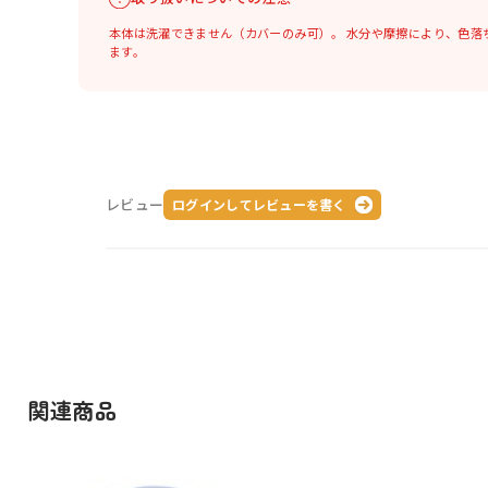
本体は洗濯できません（カバーのみ可）。
水分や摩擦により、色落
ます。
レビュー
ログインしてレビューを書く
関連商品