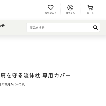
お気に入り
ログイン
カート
わせ
T
 首・肩を守る流体枕 専用カバー
流体枕の専用カバーです。