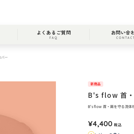
よくあるご質問
お問い合
FAQ
CONTAC
用カバー
新商品
B's flow
B's flow 首・肩を守る
¥4,400
税込