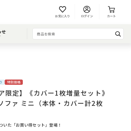
お気に入り
ログイン
カート
わせ
T
り
特別価格
トア限定】《カバー1枚増量セット》
ソファ ミニ（本体・カバー計2枚
がついた「お買い得セット」登場！