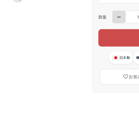
数量
日本製
お気