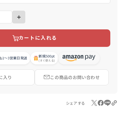
カートに入れる
新規
500pt
1〜3営業日
発送
(すぐ使える)
に入り
この商品の
お問い合わせ
シェアする