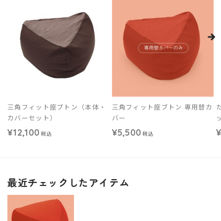
三角フィット座ブトン（本体・
三角フィット座ブトン 専用替カ
カバーセット）
バー
¥12,100
¥5,500
税込
税込
最近チェックしたアイテム