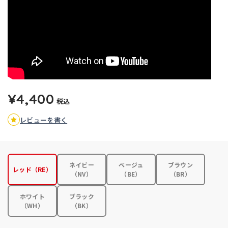
¥4,400
税込
レビューを書く
ネイビー
ベージュ
ブラウン
レッド（RE）
（NV）
（BE）
（BR）
ホワイト
ブラック
（WH）
（BK）