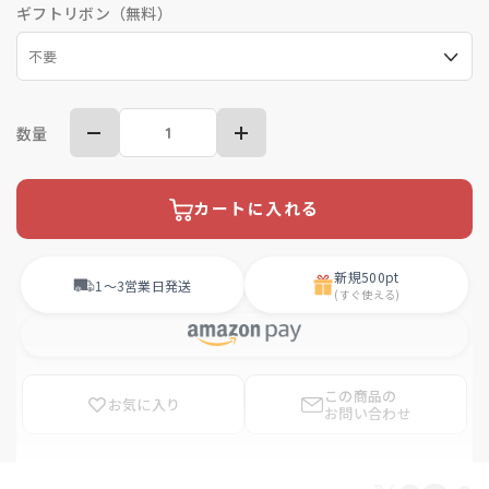
ギフトリボン（無料）
数量
カートに入れる
新規
500pt
1〜3営業日
発送
(すぐ使える)
この商品の
お気に入り
お問い合わせ