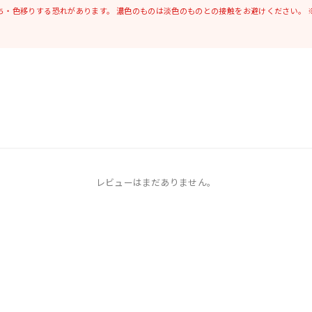
ち・色移りする恐れがあります。
濃色のものは淡色のものとの接触をお避けください。
レビューはまだありません。