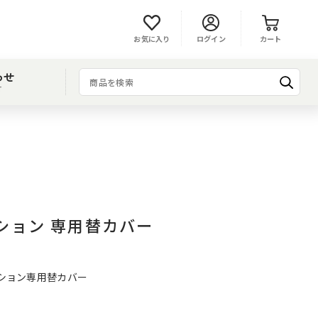
お気に入り
ログイン
カート
わせ
T
ション 専用替カバー
ッション専用替カバー