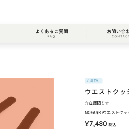
よくあるご質問
お問い合
FAQ
CONTAC
在庫限り
ウエストクッ
☆在庫限り☆
MOGU(R)ウエストク
¥7,480
税込