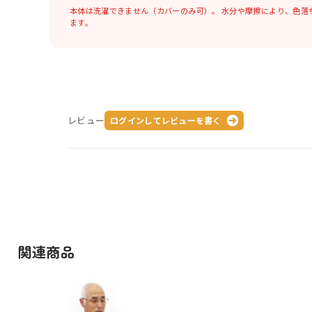
本体は洗濯できません（カバーのみ可）。
水分や摩擦により、色落
ます。
レビュー
ログインしてレビューを書く
関連商品