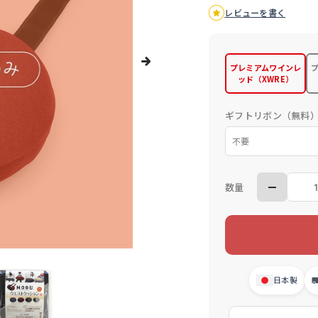
レビューを書く
プレミアムワインレ
ッド（XWRE）
ギフトリボン（無料
数量
日本製