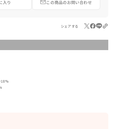
に入り
この商品の
お問い合わせ
シェアする
18%
%