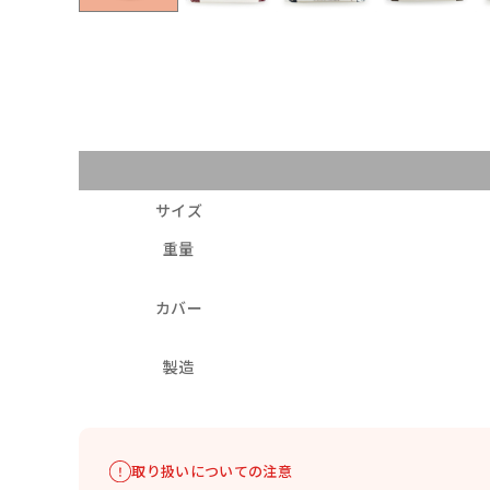
サイズ
重量
カバー
製造
取り扱いについての注意