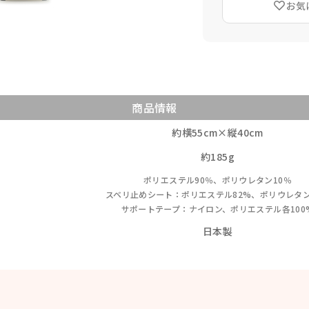
お気
商品情報
約横55cm×縦40cm
約185g
ポリエステル90％、ポリウレタン10％
スベリ止めシート：ポリエステル82%、ポリウレタン
サポートテープ：ナイロン、ポリエステル各100
日本製