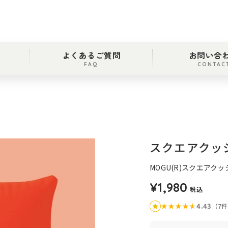
よくあるご質問
お問い合
FAQ
CONTAC
スクエアクッ
MOGU(R)スクエアク
¥1,980
税込
★
★
★
★
★
★
4.43
（7