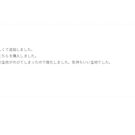
しくて追加しました。
こちらを購入しました。
の生地がのびてしまったので強化しました。気持ちいい生地でした。