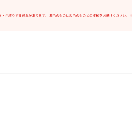
ち・色移りする恐れがあります。
濃色のものは淡色のものとの接触をお避けください。