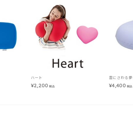
ハート
雲にさわる夢
¥2,200
¥4,400
税込
税込