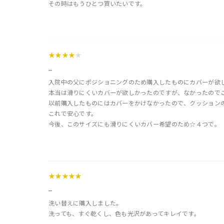
その時はもうひとつ買いたいです。
★★★★
★
_
入院中の父にポジショニングのため購入したものにカバーが欲
本当は滑りにくいカバーが欲しかったのですが、なかったので
以前購入したものにはカバーをかけなかったので、クッション
これで安心です。
今後、このサイズにも滑りにくいカバー希望のため☆４つで。
★★★★★
_
洗い替えに購入しました。
洗っても、すぐ乾くし、色も光沢があってキレイです。