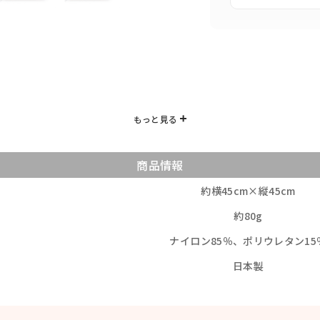
商品情報
約横45cm×縦45cm
約80g
ナイロン85％、ポリウレタン15
日本製