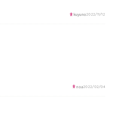
kuyuno
2022/11/12
noa
2022/02/04