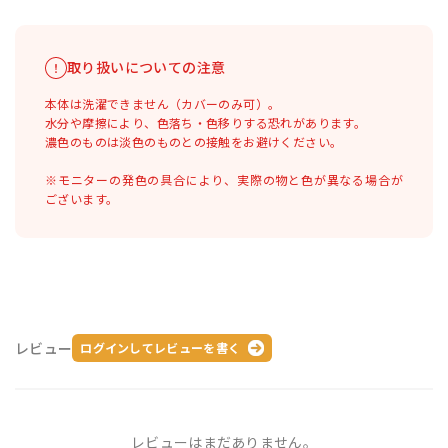
取り扱いについての注意
本体は洗濯できません（カバーのみ可）。
水分や摩擦により、色落ち・色移りする恐れがあります。
濃色のものは淡色のものとの接触をお避けください。
※モニターの発色の具合により、実際の物と色が異なる場合が
ございます。
レビュー
ログインしてレビューを書く
レビューはまだありません。