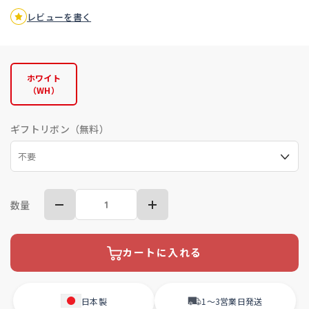
レビューを書く
ホワイト
（WH）
ギフトリボン（無料）
数量
カートに入れる
日本製
1〜3営業日
発送