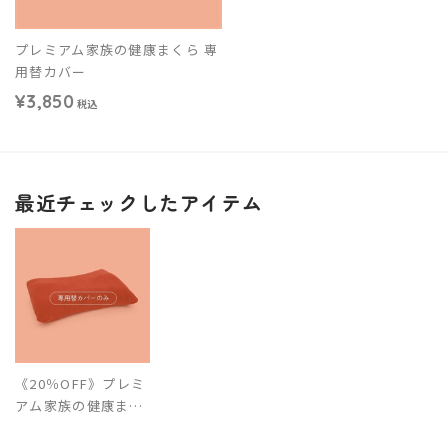
プレミアム家族の健康まくら 専
用替カバー
¥3,850
税込
最近チェックしたアイテム
《20％OFF》プレミ
アム家族の健康まく
ら 専用替カバー【旧