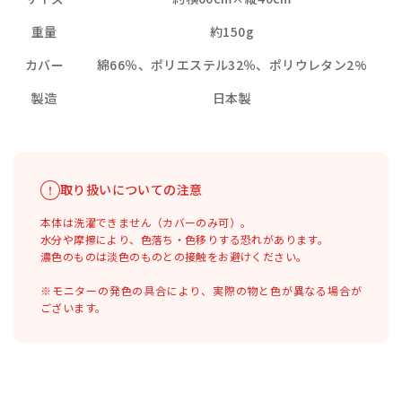
重量
約150g
カバー
綿66％、ポリエステル32％、ポリウレタン2%
製造
日本製
取り扱いについての注意
本体は洗濯できません（カバーのみ可）。
水分や摩擦により、色落ち・色移りする恐れがあります。
濃色のものは淡色のものとの接触をお避けください。
※モニターの発色の具合により、実際の物と色が異なる場合が
ございます。