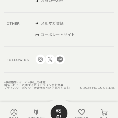
お問い合わせ
メルマガ登録
OTHER
コーポレートサイト
FOLLOW US
利用規約
サイトご利用上の注意
商品レビューに関するガイドライン
会社概要
プライバシーポリシー
特定商取引法に基づく表記
© 2026 MOGU Co.,Ltd.
探す
ログイン
ご利用ガイド
お気に入り
カート