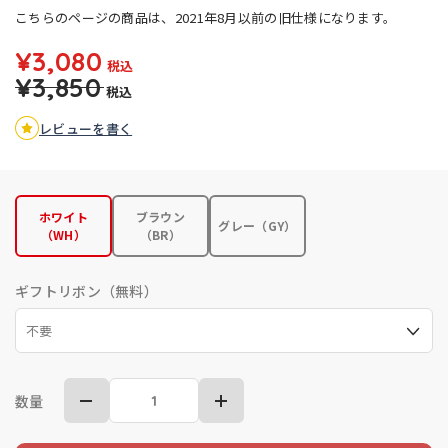
こちらのページの商品は、2021年8月以前の旧仕様になります。
¥3,080
税込
¥3,850
税込
レビューを書く
ホワイト
ブラウン
グレー（GY）
（WH）
（BR）
ギフトリボン（無料）
数量