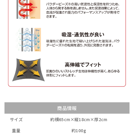
商品情報
サイズ
約横65cm×縦18cm×厚2cm
重量
約100g