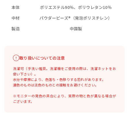
本体
ポリエステル90％、ポリウレタン10％
中材
パウダービーズ®（発泡ポリスチレン）
製造
中国製
取り扱いについての注意
洗濯可（手洗い推奨。洗濯機をご使用の際は、洗濯ネットをお
使い下さい）。
水分や摩擦により、色落ち・色移りする恐れがあります。
濃色のものは淡色のものとの接触をお避けください。
※モニターの発色の具合により、実際の物と色が異なる場合が
ございます。