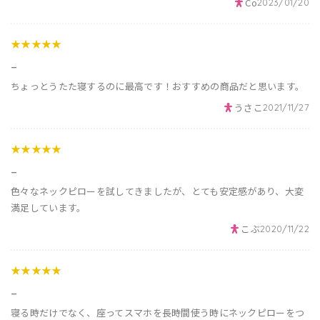
Co
2023/01/20
★★★★★
_
ちょっとうたた寝するのに最高です！おすすめの商品だと思います。
うさこ
2021/11/27
★★★★★
_
色々なネックピローを試してきましたが、とても安定感があり、大変
満足しています。
こぶ
2020/11/22
★★★★★
_
寝る時だけでなく、座ってスマホを長時間使う時にネックピローをつ