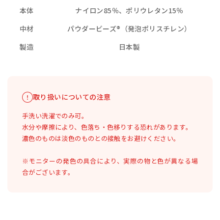
本体
ナイロン85％、ポリウレタン15％
中材
パウダービーズ®（発泡ポリスチレン）
製造
日本製
取り扱いについての注意
手洗い洗濯でのみ可。
水分や摩擦により、色落ち・色移りする恐れがあります。
濃色のものは淡色のものとの接触をお避けください。
※モニターの発色の具合により、実際の物と色が異なる場
合がございます。