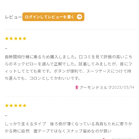
レビュー
ログインしてレビューを書く
★★★★★
_
長時間飛行機に乗るため購入しました。口コミを見て評価の高いこち
らのネックピローを選んで正解でした。試着してみましたが、首にフ
ィットしてとても楽です。ボタンが便利で、スーツケースにつけて持
ち運んでも、コロンとしてかわいいです。
アーモンドミルク
2023/03/14
★★★★★
_
しっかり支えるタイプ 後ろ側が薄くなっている為背もたれに寄りか
かる時に自然 面テープではなくスナップ留めなのが良い