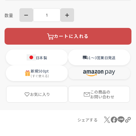
数量
カートに入れる
日本製
1〜3営業日
発送
新規
500pt
(すぐ使える)
この商品の
お気に入り
お問い合わせ
シェアする