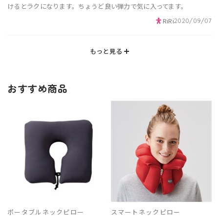
けるとラクになります。ちょうど良い弾力で気に入ってます。
RiRi
2020/09/07
もっと見る
おすすめ商品
ポータブルネックピロー
スマートネックピロー