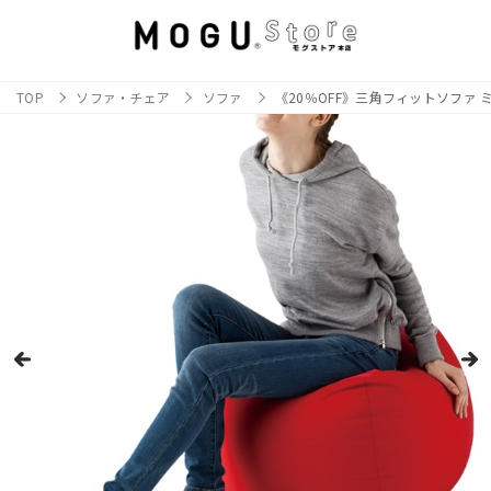
TOP
ソファ・チェア
ソファ
《20％OFF》三角フィットソファ