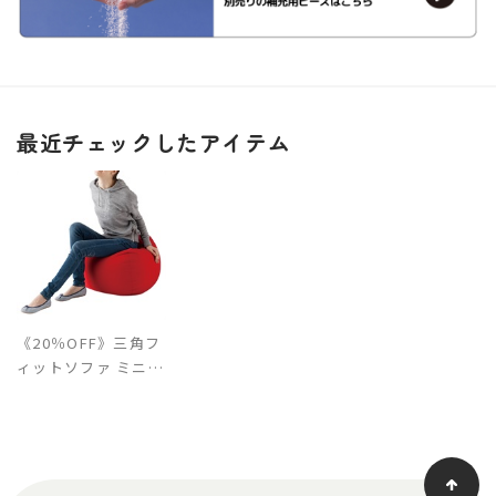
最近チェックしたアイテム
《20％OFF》三角フ
ィットソファ ミニ
（本体・カバーセッ
ト）