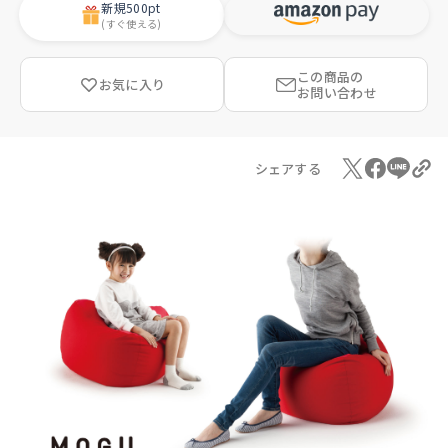
新規
500pt
(すぐ使える)
この商品の
お気に入り
お問い合わせ
シェアする