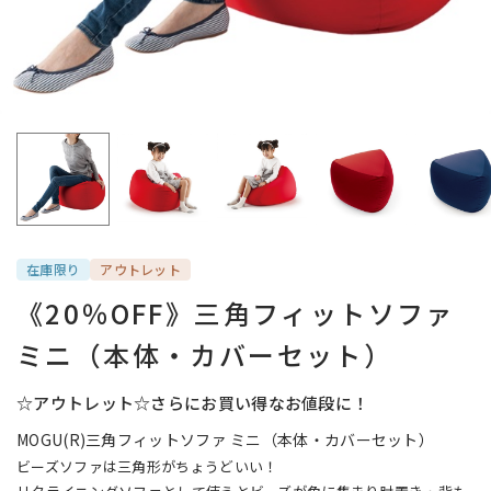
在庫限り
アウトレット
《20％OFF》三角フィットソファ
ミニ（本体・カバーセット）
☆アウトレット☆さらにお買い得なお値段に！
MOGU(R)三角フィットソファ ミニ（本体・カバーセット）
ビーズソファは三角形がちょうどいい！