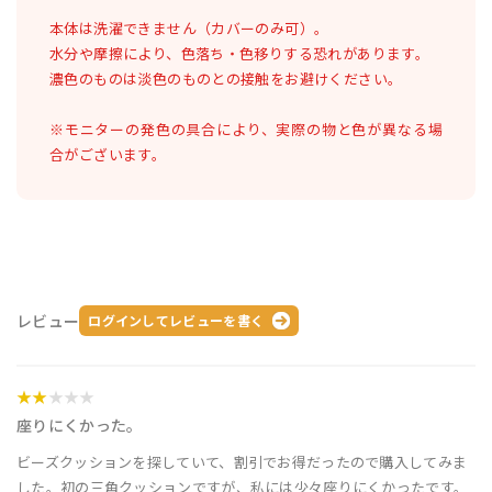
本体は洗濯できません（カバーのみ可）。
水分や摩擦により、色落ち・色移りする恐れがあります。
濃色のものは淡色のものとの接触をお避けください。
※モニターの発色の具合により、実際の物と色が異なる場
合がございます。
レビュー
ログインしてレビューを書く
★★
★★★
座りにくかった。
ビーズクッションを探していて、割引でお得だったので購入してみま
した。初の三角クッションですが、私には少々座りにくかったです。