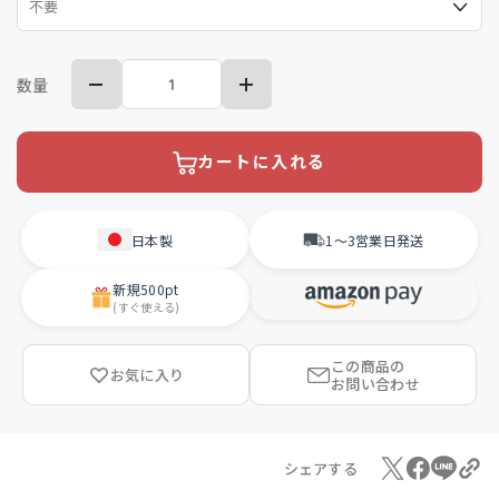
数量
カートに入れる
日本製
1〜3営業日
発送
新規
500pt
(すぐ使える)
この商品の
お気に入り
お問い合わせ
シェアする