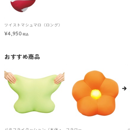
ツイストマシュマロ〈ロング〉
¥4,950
税込
おすすめ商品
バタフライクッション（本体・
フラワー