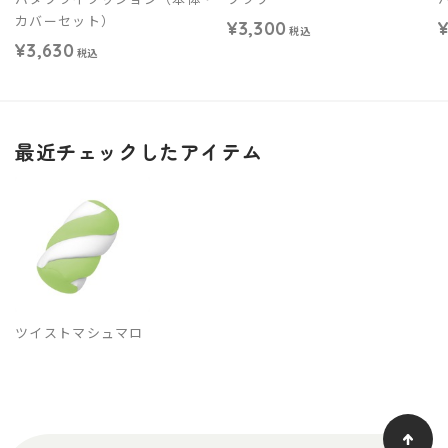
カバーセット）
¥3,300
¥
税込
¥3,630
税込
最近チェックしたアイテム
ツイストマシュマロ