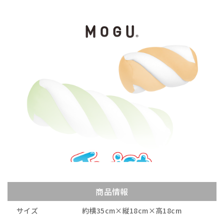
商品情報
サイズ
約横35cm×縦18cm×高18cm