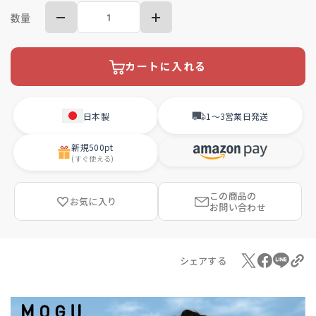
数量
カートに入れる
日本製
1〜3営業日
発送
新規
500pt
(すぐ使える)
この商品の
お気に入り
お問い合わせ
シェアする