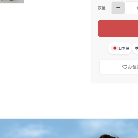
数量
日本製
お気