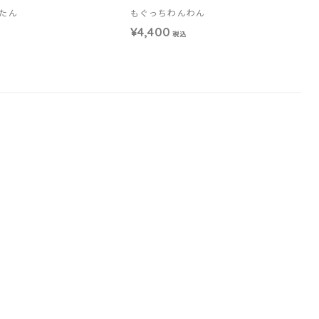
たん
もぐっちわんわん
¥4,400
税込