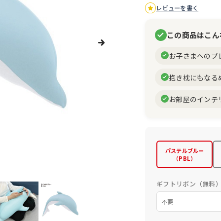
レビューを書く
この商品はこん
お子さまへのプ
抱き枕にもなる
お部屋のインテ
パステルブルー
（PBL）
ギフトリボン（無料