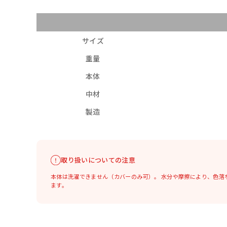
サイズ
重量
本体
中材
製造
取り扱いについての注意
本体は洗濯できません（カバーのみ可）。
水分や摩擦により、色落
ます。