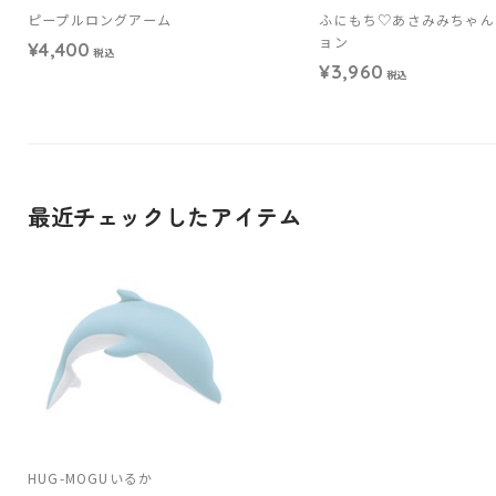
ピープルロングアーム
ふにもち♡あさみみちゃん
ョン
¥4,400
税込
¥3,960
税込
最近チェックしたアイテム
HUG-MOGUいるか