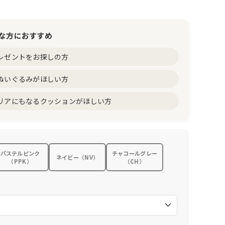
な方におすすめ
レゼントをお探しの方
ぬいぐるみがほしい方
リアにもなるクッションがほしい方
パステルピンク
チャコールグレー
ネイビー（NV）
（PPK）
（CH）
）