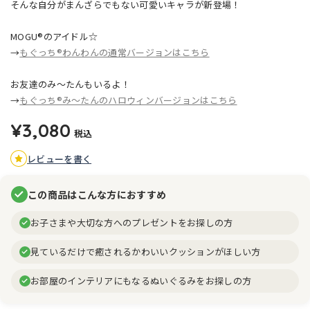
そんな自分がまんざらでもない可愛いキャラが新登場！
MOGU®のアイドル☆
→
もぐっち®わんわんの通常バージョンはこちら
お友達のみ～たんもいるよ！
→
もぐっち®み～たんのハロウィンバージョンはこちら
¥3,080
税込
レビューを書く
この商品はこんな方におすすめ
お子さまや大切な方へのプレゼントをお探しの方
見ているだけで癒されるかわいいクッションがほしい方
お部屋のインテリアにもなるぬいぐるみをお探しの方