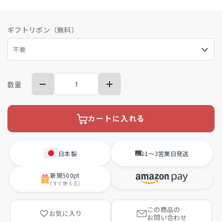
ギフトリボン（無料）
数量
カートに入れる
日本製
1〜3営業日
発送
新規
500pt
(すぐ使える)
この商品の
お気に入り
お問い合わせ