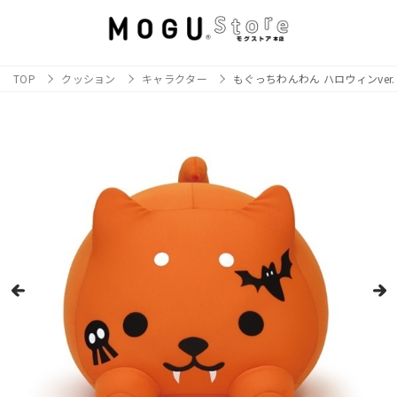
TOP
クッション
キャラクター
もぐっちわんわん ハロウィンver.