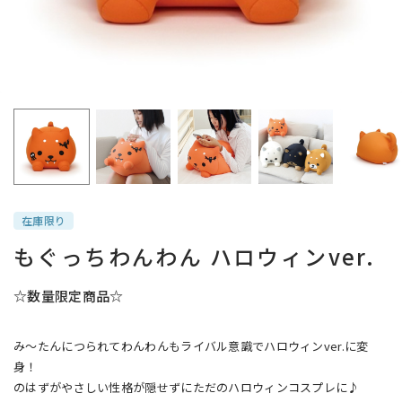
在庫限り
もぐっちわんわん ハロウィンver.
☆数量限定商品☆
み～たんにつられてわんわんもライバル意識でハロウィンver.に変
身！
のはずがやさしい性格が隠せずにただのハロウィンコスプレに♪