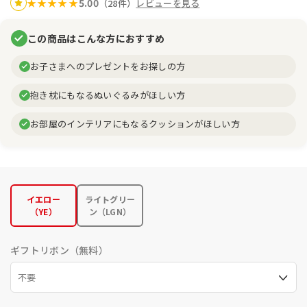
5.00
★
★
★
★
★
（28件）
レビューを見る
この商品はこんな方におすすめ
お子さまへのプレゼントをお探しの方
抱き枕にもなるぬいぐるみがほしい方
お部屋のインテリアにもなるクッションがほしい方
イエロー
ライトグリー
（YE）
ン（LGN）
ギフトリボン（無料）