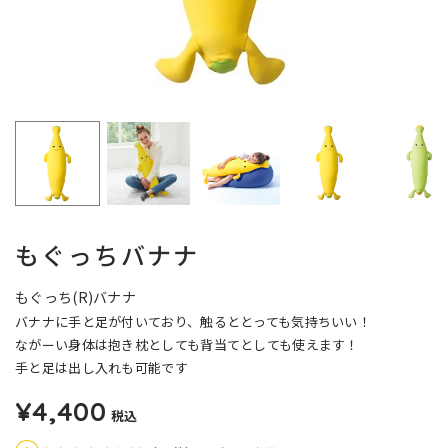
もぐっちバナナ
もぐっち(R)バナナ
バナナに手と足が付いており、触るととっても気持ちいい！
ながーい身体は抱き枕としても背当てとしても使えます！
手と足は出し入れも可能です
¥4,400
税込