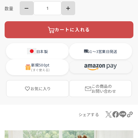
数量
カートに入れる
日本製
1〜3営業日
発送
新規
500pt
(すぐ使える)
この商品の
お気に入り
お問い合わせ
シェアする