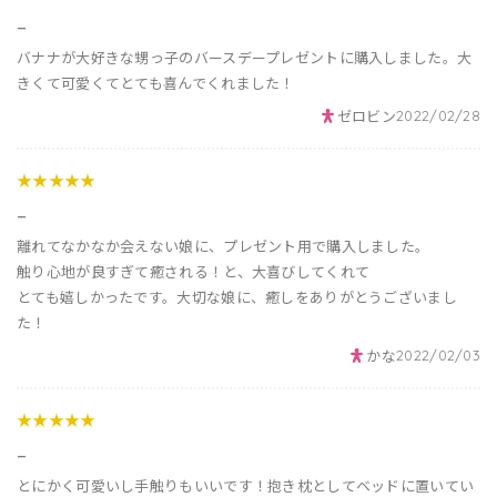
_
バナナが大好きな甥っ子のバースデープレゼントに購入しました。大
きくて可愛くてとても喜んでくれました！
ゼロビン
2022/02/28
★★★★★
_
離れてなかなか会えない娘に、プレゼント用で購入しました。
触り心地が良すぎて癒される！と、大喜びしてくれて
とても嬉しかったです。大切な娘に、癒しをありがとうございまし
た！
かな
2022/02/03
★★★★★
_
とにかく可愛いし手触りもいいです！抱き枕としてベッドに置いてい