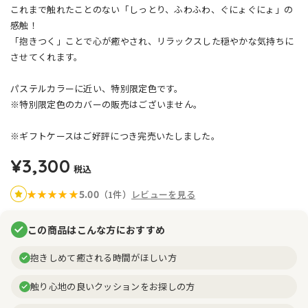
これまで触れたことのない「しっとり、ふわふわ、ぐにょぐにょ」の
感触！
「抱きつく」ことで心が癒やされ、リラックスした穏やかな気持ちに
させてくれます。
パステルカラーに近い、特別限定色です。
※特別限定色のカバーの販売はございません。
※ギフトケースはご好評につき完売いたしました。
¥3,300
税込
5.00
★
★
★
★
★
（1件）
レビューを見る
この商品はこんな方におすすめ
抱きしめて癒される時間がほしい方
触り心地の良いクッションをお探しの方