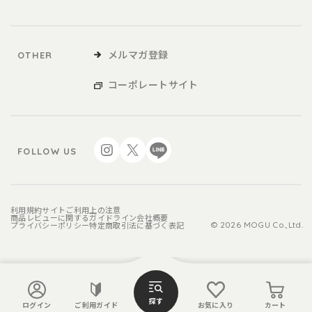
メルマガ登録
OTHER
コーポレートサイト
FOLLOW US
利用規約
サイトご利用上の注意
商品レビューに関するガイドライン
会社概要
プライバシーポリシー
特定商取引法に基づく表記
© 2026 MOGU Co.,Ltd.
探す
ログイン
ご利用ガイド
お気に入り
カート