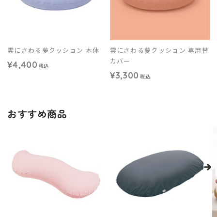
雲にさわる夢クッション 本体
雲にさわる夢クッション 専用替
カバー
¥4,400
税込
¥3,300
税込
おすすめ商品