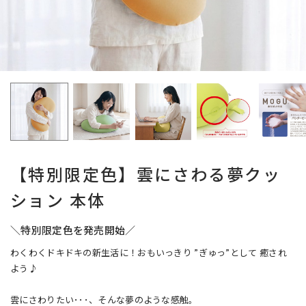
【特別限定色】雲にさわる夢クッ
ション 本体
＼特別限定色を発売開始／
わくわくドキドキの新生活に！おもいっきり ”ぎゅっ”として 癒され
よう♪
雲にさわりたい･･･、そんな夢のような感触。