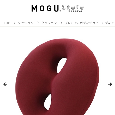
TOP
クッション
クッション
プレミアムボディジョイ・ミディア