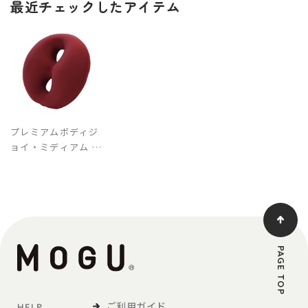
最近チェックしたアイテム
プレミアムボディジ
ョイ・ミディアム 本
体
PAGE TOP
ご利用ガイド
HELP