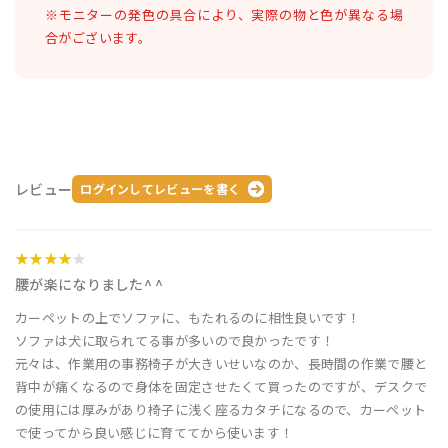
※モニターの発色の具合により、実際の物と色が異なる場
合がございます。
レビュー
ログインしてレビューを書く
★★★★
★
腰が楽になりました^ ^
カーペットの上でソファに、もたれるのに相性良いです！
ソファは犬に取られてる事が多いので良かったです！
元々は、作業用の事務椅子が大きいせいなのか、長時間の作業で腰と
背中が痛くなるので身体を固定させたくて買ったのですが、デスクで
の使用には厚みがあり椅子に浅く座るカタチになるので、カーペット
で使ってから良い感じに育ててから使います！