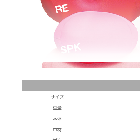
サイズ
重量
本体
中材