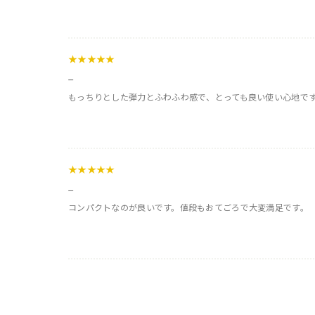
★★★★★
_
もっちりとした弾力とふわふわ感で、とっても良い使い心地で
★★★★★
_
コンパクトなのが良いです。値段もおてごろで大変満足です。