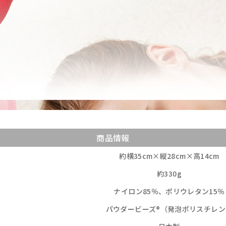
商品情報
約横35cm×縦28cm×高14cm
約330g
ナイロン85％、ポリウレタン15％
パウダービーズ®（発泡ポリスチレン