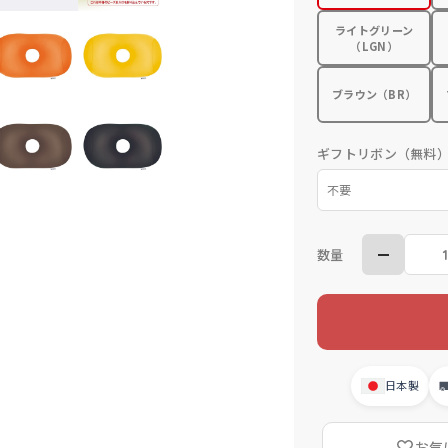
ライトグリーン
（LGN）
ブラウン（BR）
ギフトリボン（無料
数量
日本製
お気