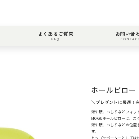
よくあるご質問
お問い合
FAQ
CONTAC
ホールピロー
＼プレゼントに最適！
頭や腰、おしりなどフィッ
MOGUホールピローは、
頭や腰、おしりなどの位置
す。
ヒップサポーターとしては