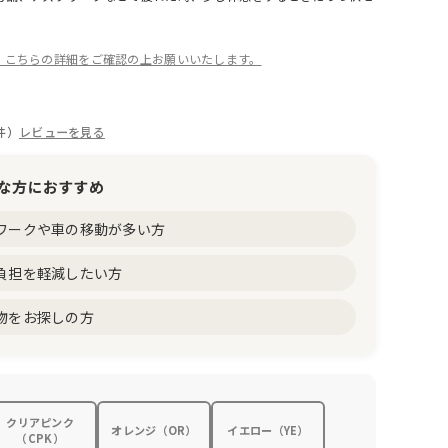
。
、こちらの詳細をご確認の上お願いいたします。
件）
レビューを見る
な方におすすめ
ワークや車の移動が多い方
負担を軽減したい方
物をお探しの方
クリアピンク
オレンジ（OR）
イエロー（YE）
（CPK）