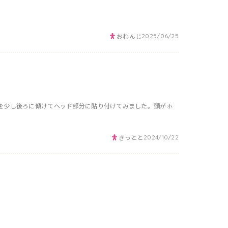
おれんじ
2025/06/25
を少し後ろに傾けてヘッド部分に貼り付けてみました。頭がホ
きっとと
2024/10/22