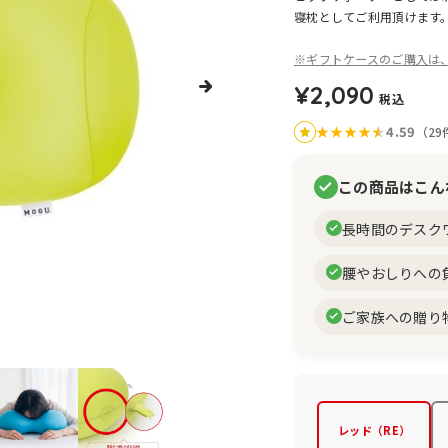
寝枕としてご利用頂けます
※ギフトケースのご購入は
¥2,090
税込
★
★
★
★
★
★
4.59
（29
この商品はこん
長時間のデスク
腰やおしりへの
ご家族への贈り
レッド（RE）