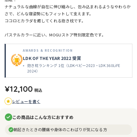
ナチュラルな曲線が自在に伸び縮みし、包み込まれるようなやわらか
さで、どんな寝姿勢にもフィットして支えます。
ココロとカラダを癒してくれる抱き枕です。
パステルカラーに近い、MOGUストア特別限定色です。
AWARDS & RECOGNITION
LDK OF THE YEAR 2022 受賞
抱き枕ランキング 1位（LDKベビー2023・LDK 360LiFE
2024）
¥12,100
税込
レビューを書く
この商品はこんな方におすすめ
朝起きたときの腰痛や身体のこわばりが気になる方