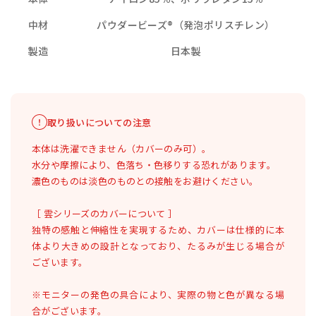
中材
パウダービーズ®（発泡ポリスチレン）
製造
日本製
取り扱いについての注意
本体は洗濯できません（カバーのみ可）。
水分や摩擦により、色落ち・色移りする恐れがあります。
濃色のものは淡色のものとの接触をお避けください。
［ 雲シリーズのカバーについて ］
独特の感触と伸縮性を実現するため、カバーは仕様的に本
体より大きめの設計となっており、たるみが生じる場合が
ございます。
※モニターの発色の具合により、実際の物と色が異なる場
合がございます。