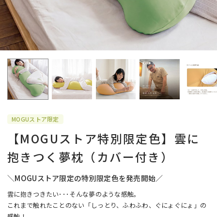
MOGUストア限定
【MOGUストア特別限定色】雲に
抱きつく夢枕（カバー付き）
＼MOGUストア限定の特別限定色を発売開始／
雲に抱きつきたい･･･そんな夢のような感触。
これまで触れたことのない「しっとり、ふわふわ、ぐにょぐにょ」の
感触！