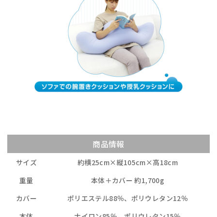
商品情報
サイズ
約横25cm×縦105cm×高18cm
重量
本体＋カバー 約1,700g
カバー
ポリエステル88％、ポリウレタン12％
本体
ナイロン85％、ポリウレタン15％