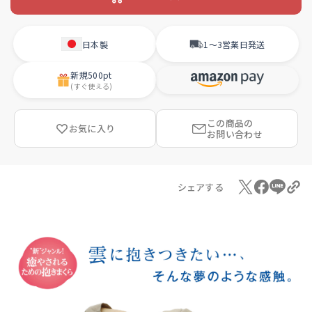
日本製
1〜3営業日
発送
新規
500pt
(すぐ使える)
この商品の
お気に入り
お問い合わせ
シェアする