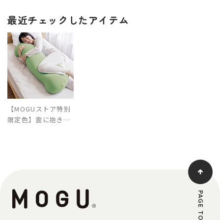
最近チェックしたアイテム
【MOGUストア特別
限定色】雲に抱きつ
く夢枕（カバー付
き）
PAGE TOP