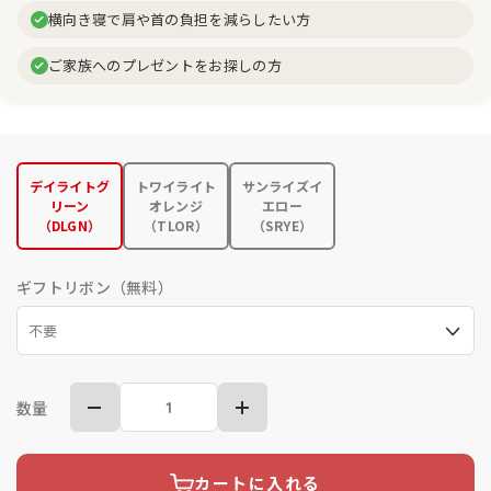
横向き寝で肩や首の負担を減らしたい方
ご家族へのプレゼントをお探しの方
デイライトグ
トワイライト
サンライズイ
リーン
オレンジ
エロー
（DLGN）
（TLOR）
（SRYE）
ギフトリボン（無料）
数量
カートに入れる