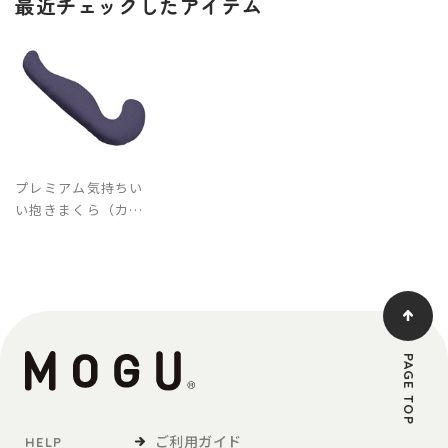
最近チェックしたアイテム
プレミアム気持ちい
い抱きまくら（カバ
ー付き）
PAGE TOP
ご利用ガイド
HELP