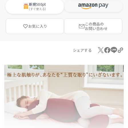
新規
500pt
(すぐ使える)
この商品の
お気に入り
お問い合わせ
シェアする