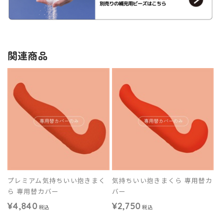
関連商品
プレミアム気持ちいい抱きまく
気持ちいい抱きまくら 専用替カ
ら 専用替カバー
バー
¥4,840
¥2,750
税込
税込