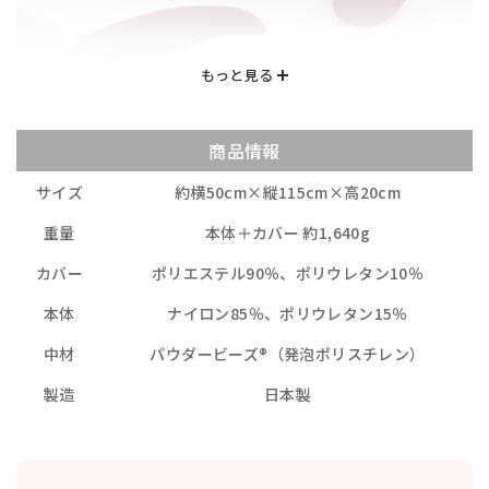
商品情報
サイズ
約横50cm×縦115cm×高20cm
重量
本体＋カバー 約1,640g
カバー
ポリエステル90％、ポリウレタン10％
本体
ナイロン85％、ポリウレタン15％
中材
パウダービーズ®（発泡ポリスチレン）
製造
日本製