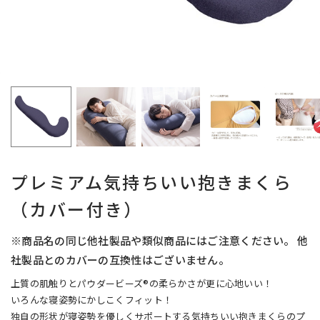
プレミアム気持ちいい抱きまくら
（カバー付き）
※商品名の同じ他社製品や類似商品にはご注意ください。 他
社製品とのカバーの互換性はございません。
上質の肌触りとパウダービーズ®の柔らかさが更に心地いい！
いろんな寝姿勢にかしこくフィット！
独自の形状が寝姿勢を優しくサポートする気持ちいい抱きまくらのプ