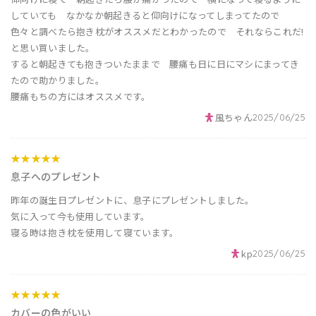
していても なかなか朝起きると仰向けになってしまってたので
色々と調べたら抱き枕がオススメだとわかったので それならこれだ!
と思い買いました。
すると朝起きても抱きついたままで 腰痛も日に日にマシにまってき
たので助かりました。
腰痛もちの方にはオススメです。
風ちゃん
2025/06/25
★★★★★
息子へのプレゼント
昨年の誕生日プレゼントに、息子にプレゼントしました。
気に入って今も使用しています。
寝る時は抱き枕を使用して寝ています。
kp
2025/06/25
★★★★★
カバーの色がいい