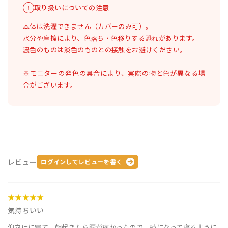
取り扱いについての注意
本体は洗濯できません（カバーのみ可）。
水分や摩擦により、色落ち・色移りする恐れがあります。
濃色のものは淡色のものとの接触をお避けください。
※モニターの発色の具合により、実際の物と色が異なる場
合がございます。
レビュー
ログインしてレビューを書く
★★★★★
気持ちいい
仰向けに寝て 朝起きたら腰が痛かったので 横になって寝るように