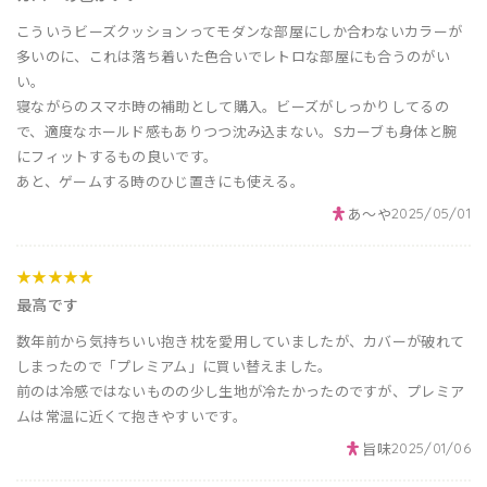
こういうビーズクッションってモダンな部屋にしか合わないカラーが
多いのに、これは落ち着いた色合いでレトロな部屋にも合うのがい
い。
寝ながらのスマホ時の補助として購入。ビーズがしっかりしてるの
で、適度なホールド感もありつつ沈み込まない。Sカーブも身体と腕
にフィットするもの良いです。
あと、ゲームする時のひじ置きにも使える。
あ～や
2025/05/01
★★★★★
最高です
数年前から気持ちいい抱き枕を愛用していましたが、カバーが破れて
しまったので「プレミアム」に買い替えました。
前のは冷感ではないものの少し生地が冷たかったのですが、プレミア
ムは常温に近くて抱きやすいです。
旨味
2025/01/06