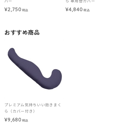
バー
ら 専用替カバー
¥2,750
¥4,840
税込
税込
おすすめ商品
プレミアム気持ちいい抱きまく
ら（カバー付き）
¥9,680
税込