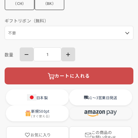
（CH）
（BK）
ギフトリボン（無料）
数量
カートに入れる
日本製
1〜3営業日
発送
新規
500pt
(すぐ使える)
この商品の
お気に入り
お問い合わせ