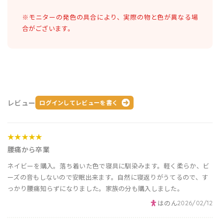
※モニターの発色の具合により、実際の物と色が異なる場
合がございます。
レビュー
ログインしてレビューを書く
★★★★★
腰痛から卒業
ネイビーを購入。落ち着いた色で寝具に馴染みます。軽く柔らか、ビ
ーズの音もしないので安眠出来ます。自然に寝返りがうてるので、す
っかり腰痛知らずになりました。家族の分も購入しました。
はのん
2026/02/12