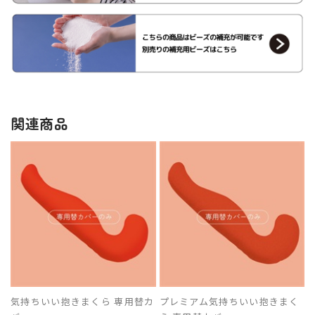
関連商品
気持ちいい抱きまくら 専用替カ
プレミアム気持ちいい抱きまく