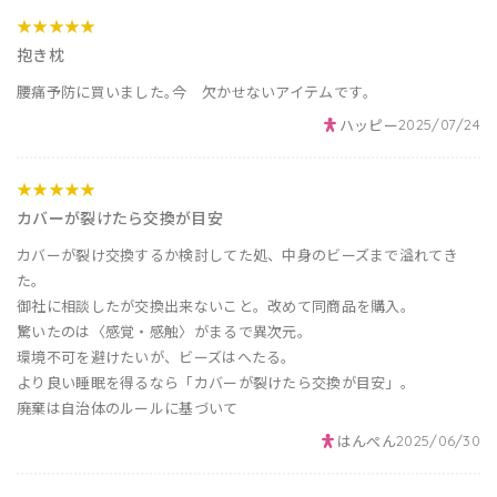
★★★★★
抱き枕
腰痛予防に買いました｡今 欠かせないアイテムです｡
ハッピー
2025/07/24
★★★★★
カバーが裂けたら交換が目安
カバーが裂け交換するか検討してた処、中身のビーズまで溢れてき
た。
御社に相談したが交換出来ないこと。改めて同商品を購入。
驚いたのは〈感覚・感触〉がまるで異次元。
環境不可を避けたいが、ビーズはへたる。
より良い睡眠を得るなら「カバーが裂けたら交換が目安」。
廃棄は自治体のルールに基づいて
はんぺん
2025/06/30