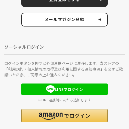
メールマガジン登録
ソーシャルログイン
ログインボタンを押すと外部連携ページに遷移します。当ストアの
「
利用規約・個人情報の取得及び利用に関する通知事項
」を必ずご確
認いただき、ご同意の上お進みください。
LINEでログイン
※LINE連携時に友だち追加します