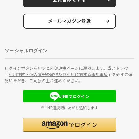
メールマガジン登録
ソーシャルログイン
ログインボタンを押すと外部連携ページに遷移します。当ストアの
「
利用規約・個人情報の取得及び利用に関する通知事項
」を必ずご確
認いただき、ご同意の上お進みください。
LINEでログイン
※LINE連携時に友だち追加します