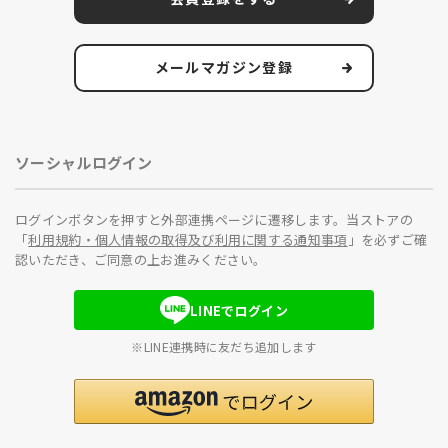
メールマガジン登録
ソーシャルログイン
ログインボタンを押すと外部連携ページに遷移します。当ストアの
「
利用規約・個人情報の取得及び利用に関する通知事項
」を必ずご確
認いただき、ご同意の上お進みください。
LINEでログイン
※LINE連携時に友だち追加します