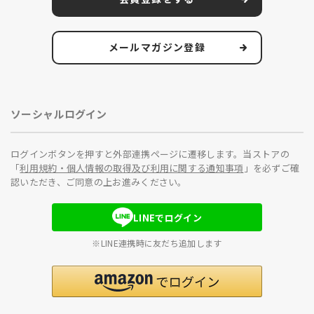
メールマガジン登録
ソーシャルログイン
ログインボタンを押すと外部連携ページに遷移します。当ストアの
「
利用規約・個人情報の取得及び利用に関する通知事項
」を必ずご確
認いただき、ご同意の上お進みください。
LINEでログイン
※LINE連携時に友だち追加します