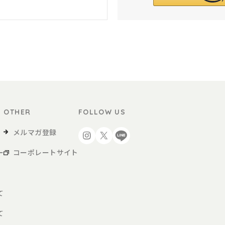
OTHER
FOLLOW US
メルマガ登録
ー
コーポレートサイト
て
て