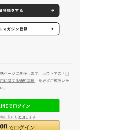
員登録をする
ルマガジン登録
携ページに遷移します。当ストアの「
利
用に関する通知事項
」を必ずご確認いた
い。
LINEでログイン
連携時に友だち追加します