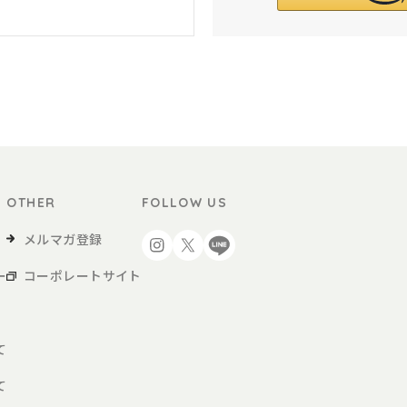
OTHER
FOLLOW US
メルマガ登録
ー
コーポレートサイト
て
て