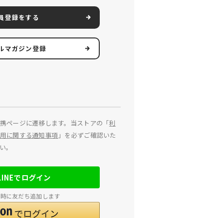
員登録をする
ルマガジン登録
携ページに遷移します。当ストアの「
利
用に関する通知事項
」を必ずご確認いた
い。
LINEでログイン
連携時に友だち追加します