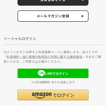
メールマガジン登録
ソーシャルログイン
ログインボタンを押すと外部連携ページに遷移します。当ストアの
「
利用規約・個人情報の取得及び利用に関する通知事項
」を必ずご確
認いただき、ご同意の上お進みください。
LINEでログイン
※LINE連携時に友だち追加します