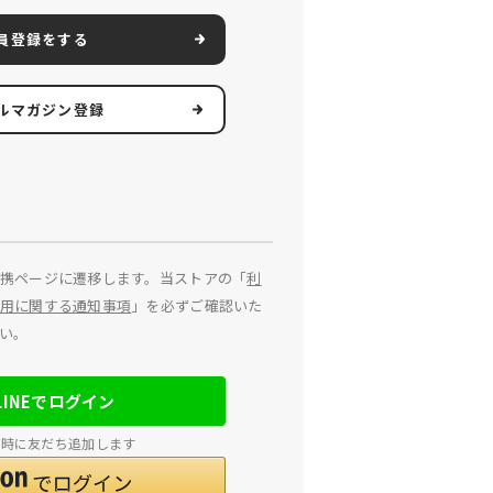
員登録をする
ルマガジン登録
携ページに遷移します。当ストアの「
利
用に関する通知事項
」を必ずご確認いた
い。
LINEでログイン
連携時に友だち追加します