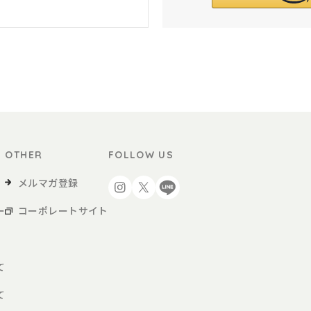
OTHER
FOLLOW US
メルマガ登録
ー
コーポレートサイト
て
て